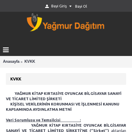
Bayi Giriş
Bayi Ol
Anasayfa
KVKK
KVKK
YAĞMUR KİTAP KIRTASİYE OYUNCAK BİLGİSAYAR SANAYİ
VE TİCARET LİMİTED ŞİRKETİ
KİŞİSEL VERİLERİNİN KORUNMASI VE İŞLENMESİ KANUNU
KAPSAMINDA AYDINLATMA METNİ
Veri Sorumlusu ve Temsilcisi :
YAĞMUR KİTAP KIRTASİYE OYUNCAK BİLGİSAYAR
SANAYİ VE TİCARET LİMİTED ŞİRKETİ’NE (‘’Şirket’’)
aktarılan