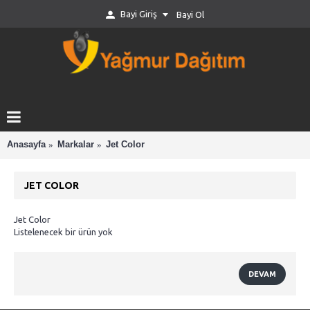
Bayi Giriş
Bayi Ol
Anasayfa
Markalar
Jet Color
JET COLOR
Jet Color
Listelenecek bir ürün yok
DEVAM