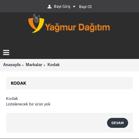
Bayi Giriş
Bayi Ol
Anasayfa
Markalar
Kodak
KODAK
Kodak
Listelenecek bir ürün yok
DEVAM