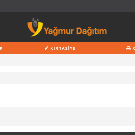
P
KIRTASİYE