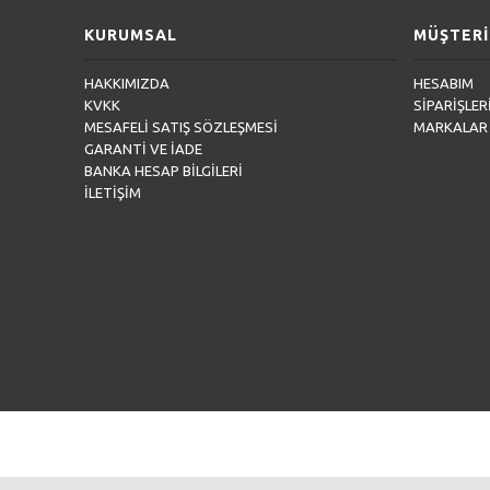
KURUMSAL
MÜŞTERİ
HAKKIMIZDA
HESABIM
KVKK
SİPARİŞLER
MESAFELİ SATIŞ SÖZLEŞMESİ
MARKALAR
GARANTİ VE İADE
BANKA HESAP BİLGİLERİ
İLETİŞİM